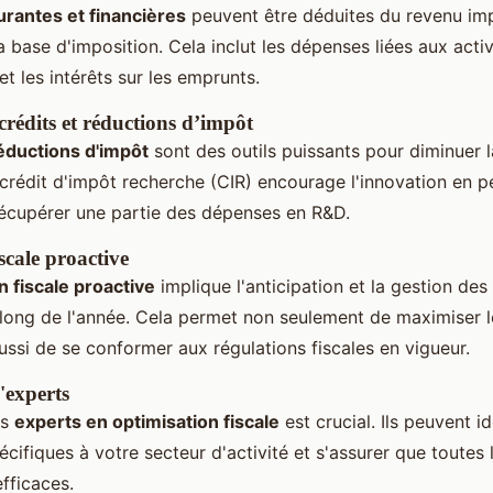
rantes et financières
peuvent être déduites du revenu im
la base d'imposition. Cela inclut les dépenses liées aux activ
et les intérêts sur les emprunts.
 crédits et réductions d’impôt
réductions d'impôt
sont des outils puissants pour diminuer l
 crédit d'impôt recherche (CIR) encourage l'innovation en 
récupérer une partie des dépenses en R&D.
iscale proactive
on fiscale proactive
implique l'anticipation et la gestion des
u long de l'année. Cela permet non seulement de maximiser
ssi de se conformer aux régulations fiscales en vigueur.
'experts
es
experts en optimisation fiscale
est crucial. Ils peuvent id
cifiques à votre secteur d'activité et s'assurer que toutes 
efficaces.