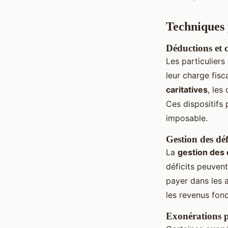
Techniques 
Déductions et 
Les particulier
leur charge fisc
caritatives
, les
Ces dispositifs
imposable.
Gestion des déf
La
gestion des 
déficits peuvent
payer dans les 
les revenus fonc
Exonérations p