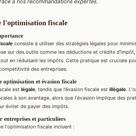
râce à nos recommandations expertes.
 l'optimisation fiscale
importance
iscale
consiste à utiliser des stratégies légales pour minimi
pose sur des outils comme les déductions et crédits d’impôt
 tout en réduisant les impôts. Cette pratique est cruciale po
 compétitivité des entreprises.
e optimisation et évasion fiscale
iscale est
légale
, tandis que l’évasion fiscale est
illégale
. L'
 fiscales à son avantage, alors que l'évasion implique des pra
ur éviter de payer des impôts.
entreprises et particuliers
 l'optimisation fiscale incluent :