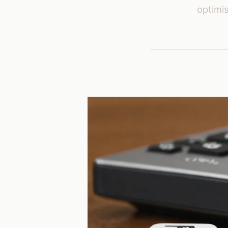
optimis