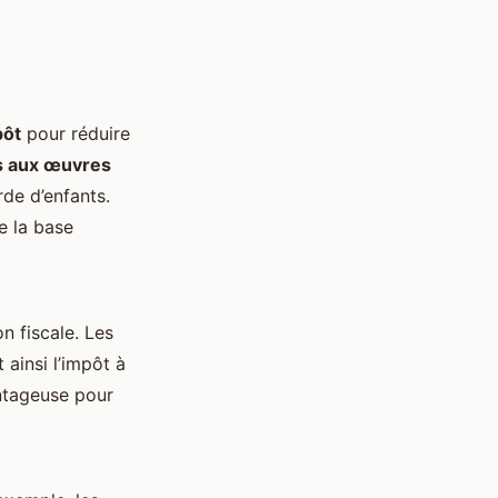
pôt
pour réduire
s aux œuvres
rde d’enfants.
e la base
n fiscale. Les
 ainsi l’impôt à
antageuse pour