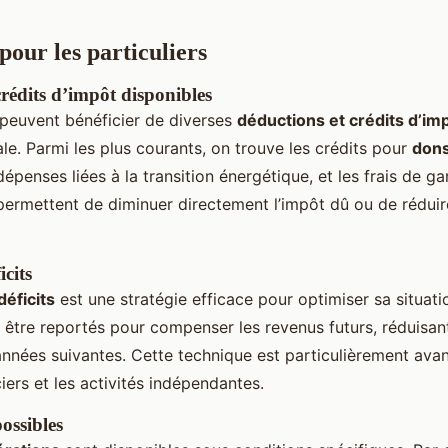
pour les particuliers
crédits d’impôt disponibles
s peuvent bénéficier de diverses
déductions et crédits d’im
ale. Parmi les plus courants, on trouve les crédits pour
don
 dépenses liées à la transition énergétique, et les frais de ga
 permettent de diminuer directement l’impôt dû ou de réduir
icits
déficits
est une stratégie efficace pour optimiser sa situatio
 être reportés pour compenser les revenus futurs, réduisant
années suivantes. Cette technique est particulièrement av
iers et les activités indépendantes.
ossibles