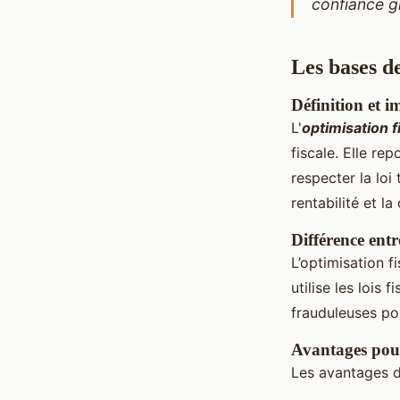
confiance g
Les bases de
Définition et 
L'
optimisation f
fiscale. Elle re
respecter la loi
rentabilité et la
Différence entr
L’optimisation f
utilise les lois
frauduleuses po
Avantages pour 
Les avantages de