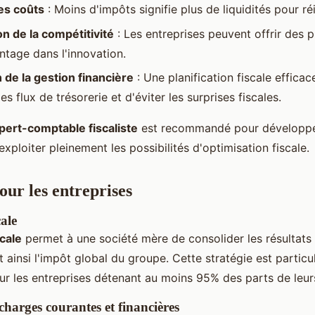
es coûts
: Moins d'impôts signifie plus de liquidités pour réi
 de la compétitivité
: Les entreprises peuvent offrir des p
ntage dans l'innovation.
 de la gestion financière
: Une planification fiscale effica
es flux de trésorerie et d'éviter les surprises fiscales.
pert-comptable fiscaliste
est recommandé pour développe
exploiter pleinement les possibilités d'optimisation fiscale.
our les entreprises
cale
scale
permet à une société mère de consolider les résultats 
ant ainsi l'impôt global du groupe. Cette stratégie est partic
r les entreprises détenant au moins 95% des parts de leurs 
charges courantes et financières