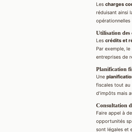
Les
charges cou
réduisant ainsi 
opérationnelles 
Utilisation des
Les
crédits et 
Par exemple, le
entreprises de 
Planification f
Une
planificati
fiscales tout a
d'impôts mais au
Consultation d
Faire appel à d
opportunités spé
sont légales et 