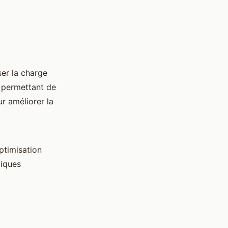
ser la charge
, permettant de
ur améliorer la
optimisation
tiques