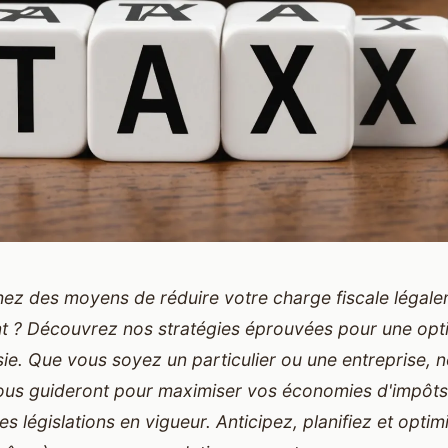
ez des moyens de réduire votre charge fiscale légale
t ? Découvrez nos stratégies éprouvées pour une opt
sie. Que vous soyez un particulier ou une entreprise, 
ous guideront pour maximiser vos économies d'impôts
es législations en vigueur. Anticipez, planifiez et opti